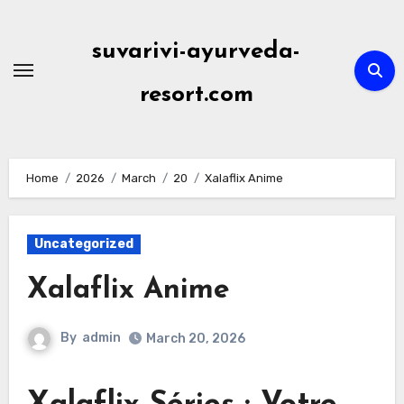
Skip
to
suvarivi-ayurveda-
content
resort.com
Home
2026
March
20
Xalaflix Anime
Uncategorized
Xalaflix Anime
By
admin
March 20, 2026