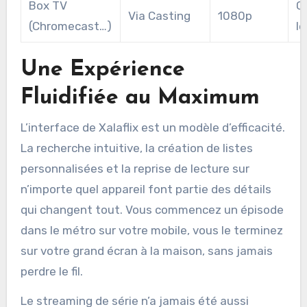
Box TV
C
Via Casting
1080p
(Chromecast…)
l
Une Expérience
Fluidifiée au Maximum
L’interface de Xalaflix est un modèle d’efficacité.
La recherche intuitive, la création de listes
personnalisées et la reprise de lecture sur
n’importe quel appareil font partie des détails
qui changent tout. Vous commencez un épisode
dans le métro sur votre mobile, vous le terminez
sur votre grand écran à la maison, sans jamais
perdre le fil.
Le streaming de série n’a jamais été aussi